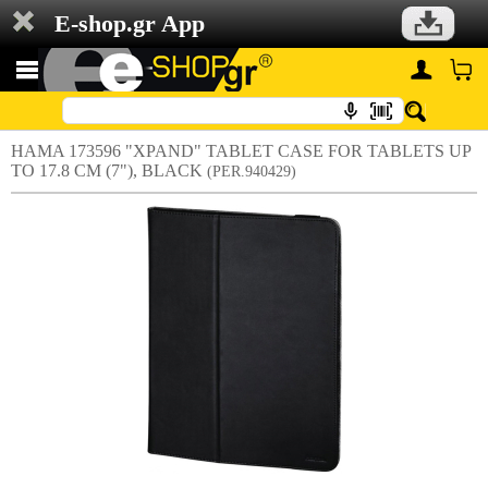
E-shop.gr App
HAMA 173596 "XPAND" TABLET CASE FOR TABLETS UP
TO 17.8 CM (7"), BLACK
(PER.940429)