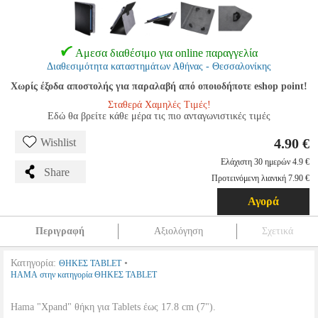
Αμεσα διαθέσιμο για online παραγγελία
Διαθεσιμότητα καταστημάτων Αθήνας - Θεσσαλονίκης
Χωρίς έξοδα αποστολής για παραλαβή από οποιοδήποτε eshop point!
Σταθερά Χαμηλές Τιμές!
Εδώ θα βρείτε κάθε μέρα τις πιο ανταγωνιστικές τιμές
4.90 €
Wishlist
Ελάχιστη 30 ημερών 4.9 €
Share
Προτεινόμενη λιανική 7.90 €
Αγορά
Περιγραφή
Αξιολόγηση
Σχετικά
Κατηγορία:
•
ΘΗΚΕΣ TABLET
HAMA στην κατηγορία ΘΗΚΕΣ TABLET
Hama "Xpand" θήκη για Tablets έως 17.8 cm (7").