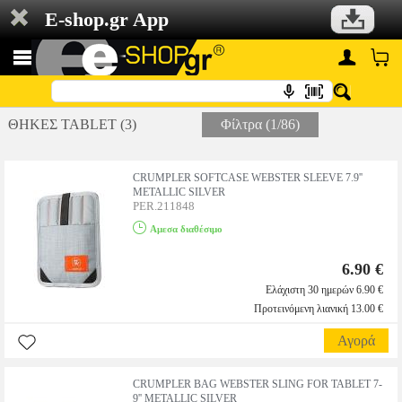
E-shop.gr App
ΘΗΚΕΣ TABLET (3)
Φίλτρα (1/86)
CRUMPLER SOFTCASE WEBSTER SLEEVE 7.9''
METALLIC SILVER
PER.211848
Αμεσα διαθέσιμο
6.90 €
Ελάχιστη 30 ημερών 6.90 €
Προτεινόμενη λιανική 13.00 €
Αγορά
CRUMPLER BAG WEBSTER SLING FOR TABLET 7-
9'' METALLIC SILVER