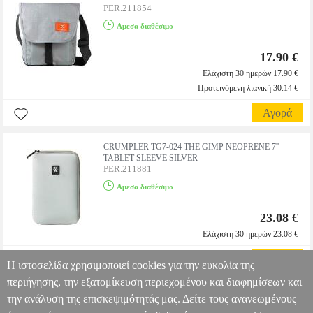
PER.211854
Αμεσα διαθέσιμο
17.90 €
Ελάχιστη 30 ημερών 17.90 €
Προτεινόμενη λιανική 30.14 €
Αγορά
CRUMPLER TG7-024 THE GIMP NEOPRENE 7''
TABLET SLEEVE SILVER
PER.211881
Αμεσα διαθέσιμο
23.08
€
Ελάχιστη 30 ημερών 23.08 €
Αγορά
Η ιστοσελίδα χρησιμοποιεί cookies για την ευκολία της
περιήγησης, την εξατομίκευση περιεχομένου και διαφημίσεων και
την ανάλυση της επισκεψιμότητάς μας. Δείτε τους ανανεωμένους