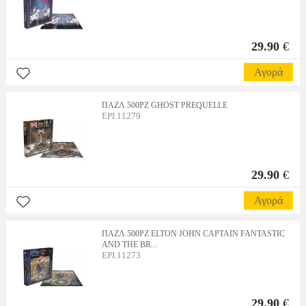
29.90
€
Αγορά
ΠΑΖΛ 500PZ GHOST PREQUELLE
EPI.11279
29.90
€
Αγορά
ΠΑΖΛ 500PZ ELTON JOHN CAPTAIN FANTASTIC
AND THE BR...
EPI.11273
29.90
€