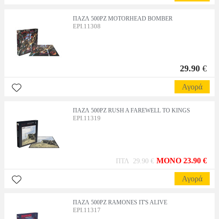
ΠΑΖΛ 500PZ MOTORHEAD BOMBER
EPI.11308
29.90
€
Αγορά
ΠΑΖΛ 500PZ RUSH A FAREWELL TO KINGS
EPI.11319
MONO 23.90 €
ΠΤΛ 29.90 €
Αγορά
ΠΑΖΛ 500PZ RAMONES IT'S ALIVE
EPI.11317