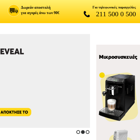
Δωρεάν αποστολή
Για τηλεφωνικές παραγγελίες
211 500 0 500
για αγορές άνω των 90€