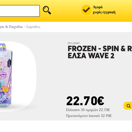
Αγορά
χωρίς εγγραφή
ets & Παιχνίδια
>
Λαμπάδες