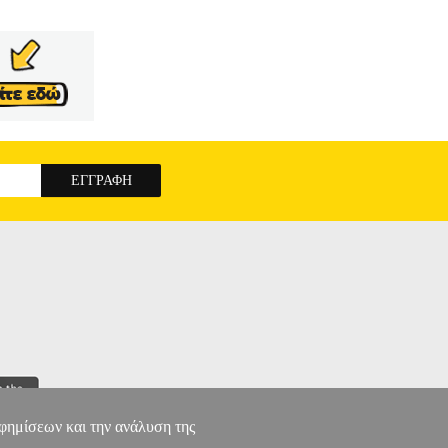
αφημίσεων και την ανάλυση της