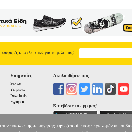
προσφορές αποκλειστικά για τα μέλη μας!
Υπηρεσίες
Ακολουθήστε μας
Service
Υπηρεσίες
Downloads
Εγγυήσεις
Κατεβάστε το app μας!
α την ευκολία της περιήγησης, την εξατομίκευση περιεχομένου και δι