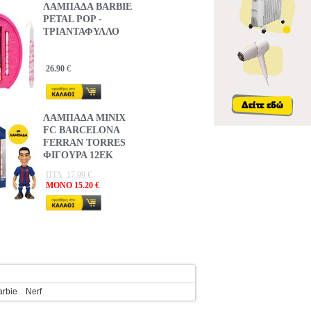
ΛΑΜΠΑΔΑ BARBIE
PETAL POP -
ΤΡΙΑΝΤΑΦΥΛΛΟ
26.90
€
ΛΑΜΠΑΔΑ MINIX
FC BARCELONA
FERRAN TORRES
ΦΙΓΟΥΡΑ 12ΕΚ
ΠΤΛ 17.99 €
MONO 15.20 €
arbie
Nerf