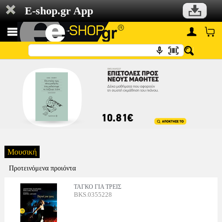
E-shop.gr App
Μουσική
Προτεινόμενα προιόντα
ΤΑΓΚΟ ΓΙΑ ΤΡΕΙΣ
BKS.0355228