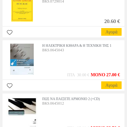
BKS.0729014
20.60 €
Αγορά
H HΛΕΚΤΡΙΚΗ ΚΙΘΑΡΑ & Η ΤΕΧΝΙΚΗ ΤΗΣ 1
BKS.0645043
MONO 27.00 €
ΠΤΛ 30.00 €
Αγορά
ΠΩΣ ΝΑ ΠΑΙΞΕΤΕ ΑΡΜΟΝΙΟ 2 (+CD)
BKS.0645012