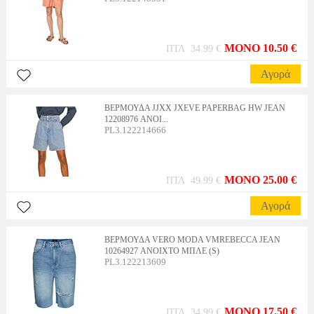
MONO 10.50 €
ΠΤΛ 34.99 €
Αγορά
ΒΕΡΜΟΥΔΑ JJXX JXEVE PAPERBAG HW JEAN
12208976 ΑΝΟΙ...
PL3.122214666
MONO 25.00 €
ΠΤΛ 49.99 €
Αγορά
ΒΕΡΜΟΥΔΑ VERO MODA VMREBECCA JEAN
10264927 ΑΝΟΙΧΤΟ ΜΠΛΕ (S)
PL3.122213609
MONO 17.50 €
ΠΤΛ 34.99 €