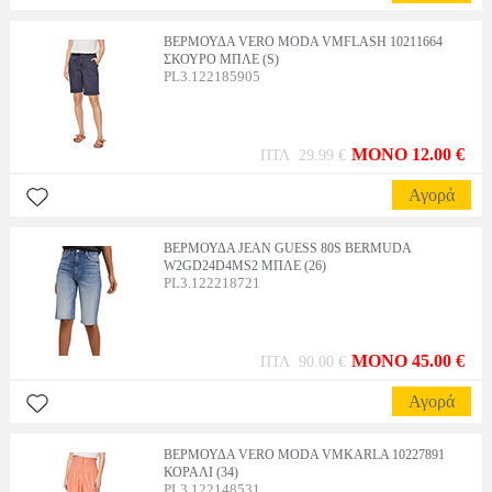
ΒΕΡΜΟΥΔΑ VERO MODA VMFLASH 10211664
ΣΚΟΥΡΟ ΜΠΛΕ (S)
PL3.122185905
MONO 12.00 €
ΠΤΛ 29.99 €
Αγορά
ΒΕΡΜΟΥΔΑ JEAN GUESS 80S BERMUDA
W2GD24D4MS2 ΜΠΛΕ (26)
PL3.122218721
MONO 45.00 €
ΠΤΛ 90.00 €
Αγορά
ΒΕΡΜΟΥΔΑ VERO MODA VMKARLA 10227891
ΚΟΡΑΛΙ (34)
PL3.122148531