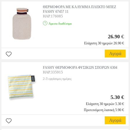
ΘΕΡΜΟΦΟΡΑ ΜΕ ΚΑΛΥΜΜΑ ΠΛΕΚΤΟ ΜΠΕΖ
FASHY 67457 11
HAP.176085
Αμεσα διαθέσιμο
26.90
€
Ελάχιστη 30 ημερών 26.90 €
Αγορά
FASHY ΘΕΡΜΟΦΟΡΑ ΦΥΣΙΚΩΝ ΣΠΟΡΩΝ 6304
HAP.335915
2-3 εργάσιμες ημέρες
5.30 €
Ελάχιστη 30 ημερών 5.30 €
Προτεινόμενη λιανική 5.90 €
Αγορά