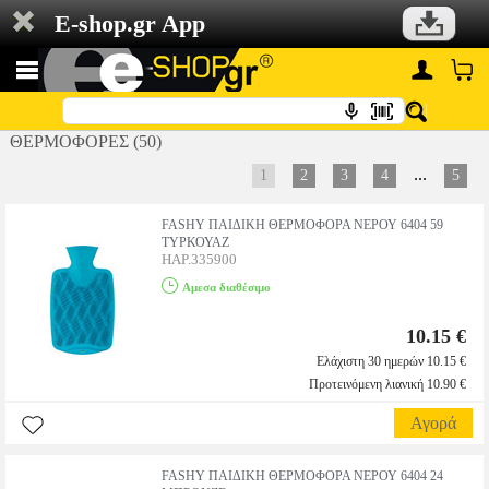
E-shop.gr App
ΘΕΡΜΟΦΟΡΕΣ (50)
...
1
2
3
4
5
FASHY ΠΑΙΔΙΚΗ ΘΕΡΜΟΦΟΡΑ ΝΕΡΟΥ 6404 59
ΤΥΡΚΟΥΑΖ
HAP.335900
Αμεσα διαθέσιμο
10.15 €
Ελάχιστη 30 ημερών 10.15 €
Προτεινόμενη λιανική 10.90 €
Αγορά
FASHY ΠΑΙΔΙΚΗ ΘΕΡΜΟΦΟΡΑ ΝΕΡΟΥ 6404 24