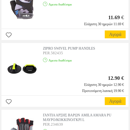
Αμεσα διαθέσιμο
11.69
€
Ελάχιστη 30 ημερών 11.69 €
Αγορά
ZIPRO SWIVEL PUMP HANDLES
PER.582435
Αμεσα διαθέσιμο
12.90 €
Ελάχιστη 30 ημερών 12.90 €
Προτεινόμενη λιανική 19.90 €
Αγορά
ΓΑΝΤΙΑ ΑΡΣΗΣ ΒΑΡΩΝ AMILA AMARA PU
ΜΑΥΡΟ/ΚΟΚΚΙΝΟ/ΓΚΡΙ L
PER.234639