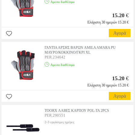
Αμεσα διαθέσιμο
15.20
€
Ελάχιστη 30 ημερών 15.20 €
Αγορά
ΓΑΝΤΙΑ ΑΡΣΗΣ ΒΑΡΩΝ AMILA AMARA PU
ΜΑΥΡΟ/ΚΟΚΚΙΝΟ/ΓΚΡΙ XL
PER.234642
Αμεσα διαθέσιμο
15.20
€
Ελάχιστη 30 ημερών 15.20 €
Αγορά
TOORX ΛΑΒΕΣ ΚΑΡΠΟΥ POL-TA 2PCS
PER.290551
2-3 εργάσιμες ημέρες