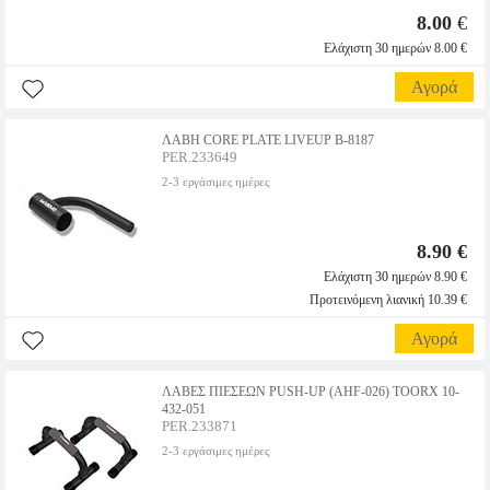
8.00
€
Ελάχιστη 30 ημερών 8.00 €
Αγορά
ΛΑΒΗ CORE PLATE LIVEUP Β-8187
PER.233649
2-3 εργάσιμες ημέρες
8.90 €
Ελάχιστη 30 ημερών 8.90 €
Προτεινόμενη λιανική 10.39 €
Αγορά
ΛΑΒΕΣ ΠΙΕΣΕΩΝ PUSH-UP (AHF-026) TOORX 10-
432-051
PER.233871
2-3 εργάσιμες ημέρες