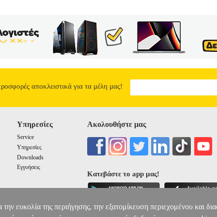
προσφορές αποκλειστικά για τα μέλη μας!
Υπηρεσίες
Ακολουθήστε μας
Service
Υπηρεσίες
Downloads
Εγγυήσεις
Κατεβάστε το app μας!
α την ευκολία της περιήγησης, την εξατομίκευση περιεχομένου και δι