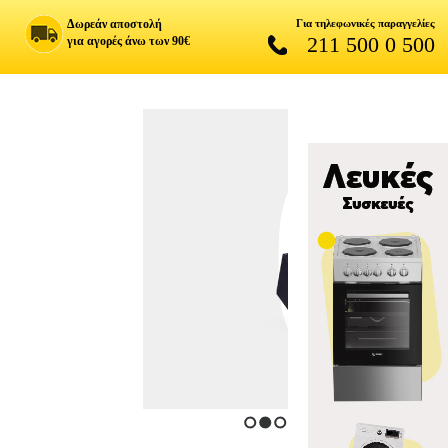
Δωρεάν αποστολή
Για τηλεφωνικές παραγγελίες
211 500 0 500
για αγορές άνω των 90€