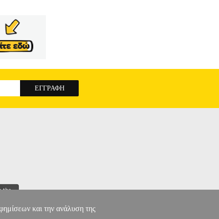
αφημίσεων και την ανάλυση της