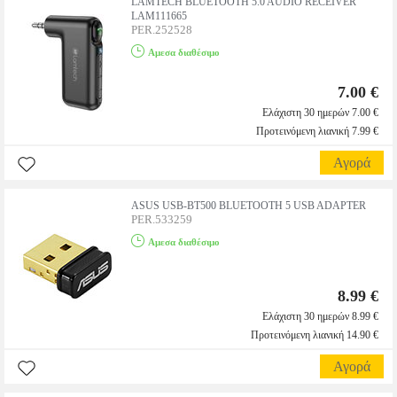
LAMTECH BLUETOOTH 5.0 AUDIO RECEIVER
LAM111665
PER.252528
Αμεσα διαθέσιμο
7.00 €
Ελάχιστη 30 ημερών 7.00 €
Προτεινόμενη λιανική 7.99 €
Αγορά
ASUS USB-BT500 BLUETOOTH 5 USB ADAPTER
PER.533259
Αμεσα διαθέσιμο
8.99 €
Ελάχιστη 30 ημερών 8.99 €
Προτεινόμενη λιανική 14.90 €
Αγορά