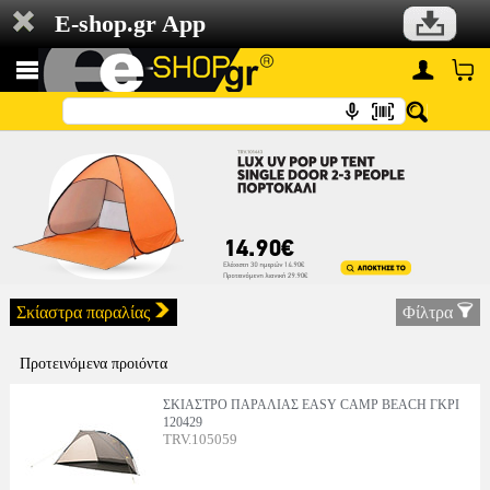
E-shop.gr App
Σκίαστρα παραλίας
Φίλτρα
Προτεινόμενα προιόντα
ΣΚΙΑΣΤΡΟ ΠΑΡΑΛΙΑΣ EASY CAMP BEACH ΓΚΡΙ
120429
TRV.105059