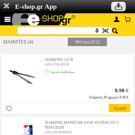
E-shop.gr App
ΔΙΑΒΗΤΕΣ (4)
Φίλτρα (0/2)
ΔΙΑΒΗΤΗΣ 12CM
ANA.TSG0050
Αμεσα διαθέσιμο
0.90
€
Ελάχιστη 30 ημερών 0.90 €
Αγορά
ΔΙΑΒΗΤΗΣ MAPED ΜΕ STOP SYSTEM ΣΕΤ 3
ΤΕΜΑΧΙΩΝ
ANA.MAP00001