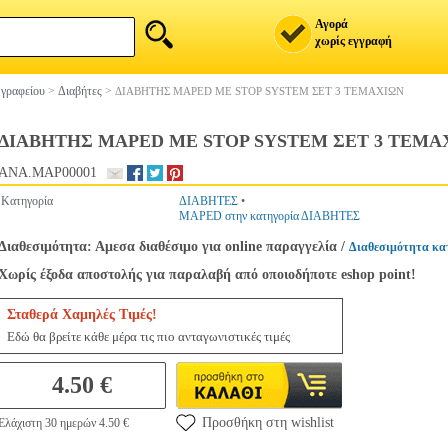
Αγορά
χωρίς εγγραφή
 γραφείου
>
Διαβήτες
>
ΔΙΑΒΗΤΗΣ MAPED ΜΕ STOP SYSTEM ΣΕΤ 3 ΤΕΜΑΧΙΩΝ
ΔΙΑΒΗΤΗΣ MAPED ΜΕ STOP SYSTEM ΣΕΤ 3 ΤΕΜΑ
ANA.MAP00001
Κατηγορία
ΔΙΑΒΗΤΕΣ
•
MAPED στην κατηγορία ΔΙΑΒΗΤΕΣ
Διαθεσιμότητα: Αμεσα διαθέσιμο για online παραγγελία
/
Διαθεσιμότητα κα
Χωρίς έξοδα αποστολής για παραλαβή από οποιοδήποτε eshop point!
Σταθερά Χαμηλές Τιμές!
Εδώ θα βρείτε κάθε μέρα τις πιο ανταγωνιστικές τιμές
4.50 €
Προσθήκη στη wishlist
Ελάχιστη 30 ημερών 4.50 €