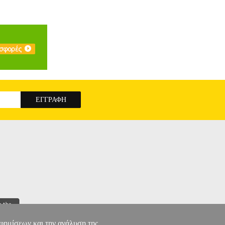
αφημίσεων και την ανάλυση της