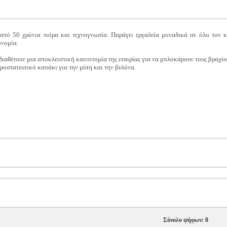
πό 50 χρόνια πείρα και τεχνογνωσία. Παράγει εργαλεία μοναδικά σε όλο τον κ
ονομία.
έτουν μια αποκλειστική καινοτομία της εταιρίας για να μπλοκάρουν τους βραχίον
ροστατευτικό καπάκι για την μύτη και την βελόνα.
Σύνολο ψήφων: 0