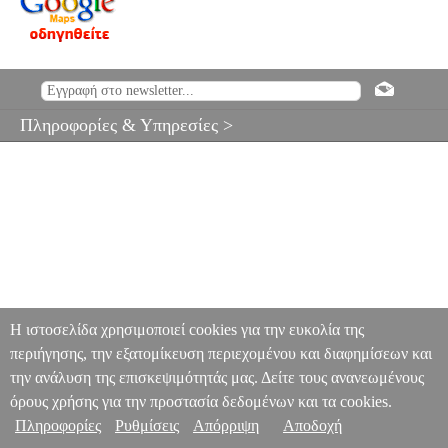
Πληροφορίες & Υπηρεσίες >
Η ιστοσελίδα χρησιμοποιεί cookies για την ευκολία της
περιήγησης, την εξατομίκευση περιεχομένου και διαφημίσεων και
την ανάλυση της επισκεψιμότητάς μας. Δείτε τους ανανεωμένους
όρους χρήσης για την προστασία δεδομένων και τα cookies.
Πληροφορίες
Ρυθμίσεις
Απόρριψη
Αποδοχή