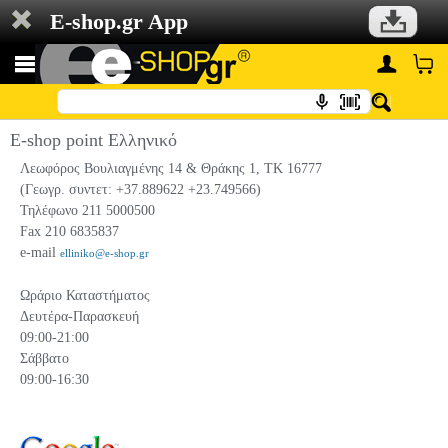
E-shop.gr App
E-shop point Ελληνικό
Λεωφόρος Βουλιαγμένης 14 & Θράκης 1, TK 16777
(Γεωγρ. συντετ: +37.889622 +23.749566)
Τηλέφωνο 211 5000500
Fax 210 6835837
e-mail
elliniko@e-shop.gr
Ωράριο Καταστήματος
Δευτέρα-Παρασκευή
09:00-21:00
Σάββατο
09:00-16:30