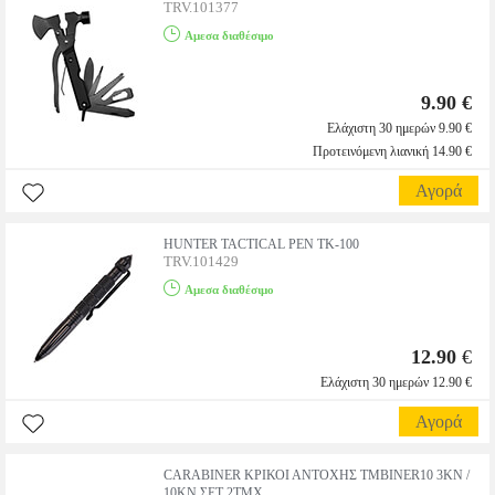
TRV.101377
Αμεσα διαθέσιμο
9.90 €
Ελάχιστη 30 ημερών 9.90 €
Προτεινόμενη λιανική 14.90 €
Αγορά
HUNTER TACTICAL PEN TK-100
TRV.101429
Αμεσα διαθέσιμο
12.90
€
Ελάχιστη 30 ημερών 12.90 €
Αγορά
CARABINER ΚΡΙΚΟΙ ΑΝΤΟΧΗΣ TMBINER10 3ΚΝ /
10KN ΣΕΤ 2ΤΜΧ