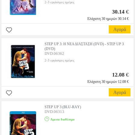
2-3 εργάσιμες ημέρες
30.14
€
Ελάχιστη 30 ημερών 30.14 €
Αγορά
STEP UP 3: Η ΝΕΑ ΔΙΑΣΤΑΣΗ (DVD) - STEP UP 3
(DVD)
DVD.06362
2-3 εργάσιμες ημέρες
12.08
€
Ελάχιστη 30 ημερών 12.08 €
Αγορά
STEP UP 3 (BLU-RAΥ)
DVD.06313
Αμεσα διαθέσιμο