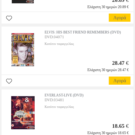
20.89
€
Ελάχιστη 30 ημερών 20.89 €
Αγορά
ELVIS: HIS BEST FRIEND REMEMBERS (DVD)
DVD.04071
Κατόπιν παραγγελίας
28.47
€
Ελάχιστη 30 ημερών 28.47 €
Αγορά
EVERLAST-LIVE (DVD)
DVD.03481
Κατόπιν παραγγελίας
18.65
€
Ελάχιστη 30 ημερών 18.65 €