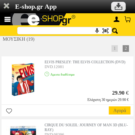
E-shop.gr App
ΜΟΥΣΙΚΗ (19)
1
2
ELVIS PRESLEY: THE ELVIS COLLECTION (DVD)
DVD.12081
Αμεσα διαθέσιμο
29.90
€
Ελάχιστη 30 ημερών 29.90 €
Αγορά
CIRQUE DU SOLEIL: JOURNEY OF MAN 3D (BLU-
RAY)
DVD.08396