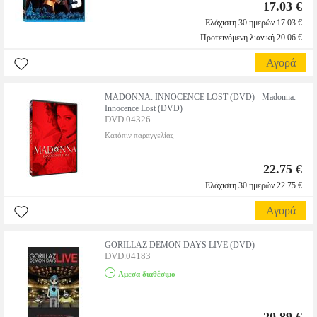
17.03 €
Ελάχιστη 30 ημερών 17.03 €
Προτεινόμενη λιανική 20.06 €
Αγορά
MADONNA: INNOCENCE LOST (DVD) - Madonna:
Innocence Lost (DVD)
DVD.04326
Κατόπιν παραγγελίας
22.75
€
Ελάχιστη 30 ημερών 22.75 €
Αγορά
GORILLAZ DEMON DAYS LIVE (DVD)
DVD.04183
Αμεσα διαθέσιμο