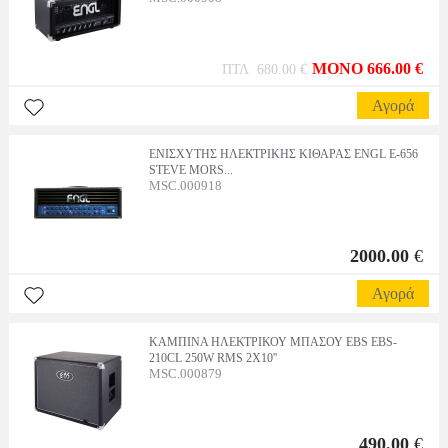
MONO 666.00 €
ΠΤΛ 680.00 €
Αγορά
ΕΝΙΣΧΥΤΗΣ ΗΛΕΚΤΡΙΚΗΣ ΚΙΘΑΡΑΣ ENGL E-656
STEVE MORS...
MSC.000918
2000.00
€
Αγορά
ΚΑΜΠΙΝΑ ΗΛΕΚΤΡΙΚΟΥ ΜΠΑΣΟΥ EBS EBS-
210CL 250W RMS 2X10''
MSC.000879
490.00
€