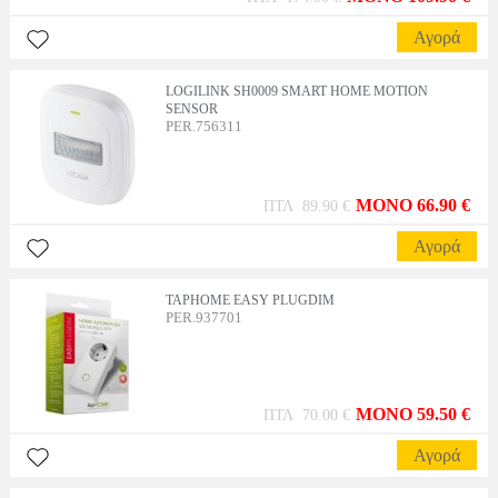
Αγορά
LOGILINK SH0009 SMART HOME MOTION
SENSOR
PER.756311
MONO 66.90 €
ΠΤΛ 89.90 €
Αγορά
TAPHOME EASY PLUGDIM
PER.937701
MONO 59.50 €
ΠΤΛ 70.00 €
Αγορά