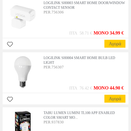
LOGILINK SH0003 SMART HOME DOOR/WINDOW
CONTACT SENSOR
PER.756306
MONO 34.99 €
ΠΤΛ 58.71 €
Αγορά
LOGILINK SH0004 SMART HOME BULB LED
LIGHT
PER.756307
MONO 44.90 €
ΠΤΛ 76.42 €
Αγορά
TABU LUMEN LUMINI TL100 APP ENABLED
COLOR SMART MO...
PER.937830