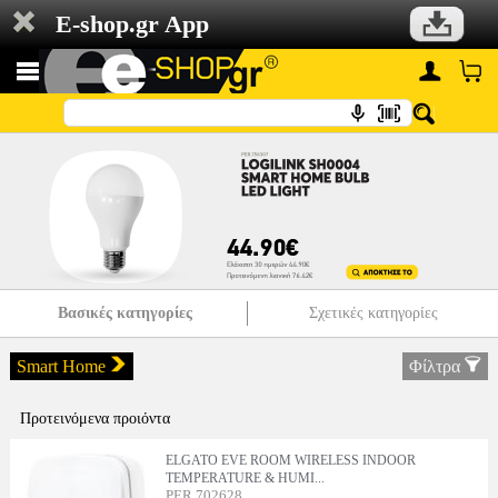
E-shop.gr App
Βασικές κατηγορίες
Σχετικές κατηγορίες
Smart Home
Φίλτρα
Προτεινόμενα προιόντα
ELGATO EVE ROOM WIRELESS INDOOR
TEMPERATURE & HUMI...
PER.702628