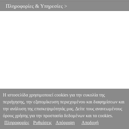
Πληροφορίες & Υπηρεσίες >
Η ιστοσελίδα χρησιμοποιεί cookies για την ευκολία της
περιήγησης, την εξατομίκευση περιεχομένου και διαφημίσεων και
την ανάλυση της επισκεψιμότητάς μας. Δείτε τους ανανεωμένους
όρους χρήσης για την προστασία δεδομένων και τα cookies.
Πληροφορίες
Ρυθμίσεις
Απόρριψη
Αποδοχή