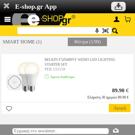
E-shop.gr App
SMART HOME (1)
Φίλτρα (1/99)
BELKIN F5Z0489VF WEMO LED LIGHTING
STARTER SET
PER.533159
Αμεσα διαθέσιμο
89.90
€
Ελάχιστη 30 ημερών 89.90 €
Αγορά