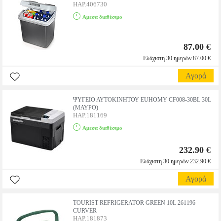
HAP.406730
Αμεσα διαθέσιμο
87.00
€
Ελάχιστη 30 ημερών 87.00 €
Αγορά
ΨΥΓΕΙΟ ΑΥΤΟΚΙΝΗΤΟΥ EUHOMY CF008-30BL 30L
(ΜΑΥΡΟ)
HAP.181169
Αμεσα διαθέσιμο
232.90
€
Ελάχιστη 30 ημερών 232.90 €
Αγορά
TOURIST REFRIGERATOR GREEN 10L 261196
CURVER
HAP.181873