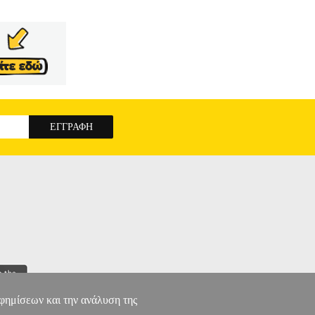
αφημίσεων και την ανάλυση της