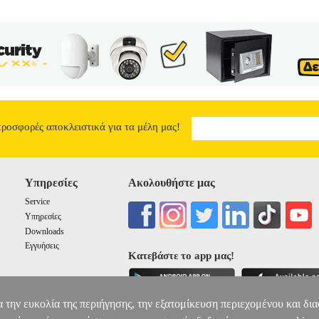
προσφορές αποκλειστικά για τα μέλη μας!
Υπηρεσίες
Ακολουθήστε μας
Service
Υπηρεσίες
Downloads
Εγγυήσεις
Κατεβάστε το app μας!
α την ευκολία της περιήγησης, την εξατομίκευση περιεχομένου και δι