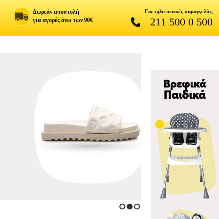
Δωρεάν αποστολή
Για τηλεφωνικές παραγγελίες
211 500 0 500
για αγορές άνω των 90€