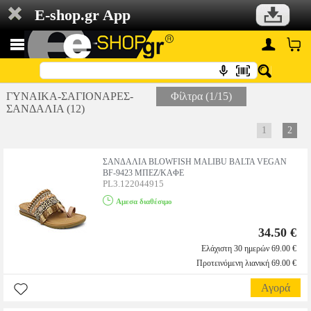
E-shop.gr App
ΓΥΝΑΙΚΑ-ΣΑΓΙΟΝΑΡΕΣ-
Φίλτρα (1/15)
ΣΑΝΔΑΛΙΑ (12)
1
2
ΣΑΝΔΑΛΙΑ BLOWFISH MALIBU BALTA VEGAN
BF-9423 ΜΠΕΖ/ΚΑΦΕ
PL3.122044915
Αμεσα διαθέσιμο
34.50 €
Ελάχιστη 30 ημερών 69.00 €
Προτεινόμενη λιανική 69.00 €
Αγορά