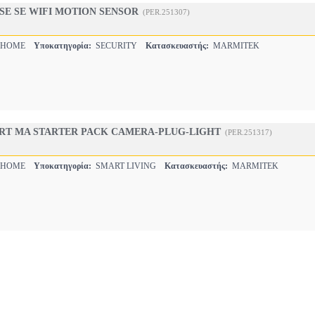
E SE WIFI MOTION SENSOR
(PER.251307)
 HOME
Υποκατηγορία:
SECURITY
Κατασκευαστής:
MARMITEK
RT MA STARTER PACK CAMERA-PLUG-LIGHT
(PER.251317)
 HOME
Υποκατηγορία:
SMART LIVING
Κατασκευαστής:
MARMITEK