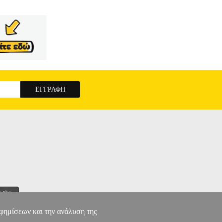
αφημίσεων και την ανάλυση της