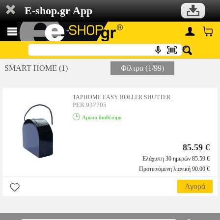
E-shop.gr App
SMART HOME (1)
Φίλτρα (1/99)
TAPHOME EASY ROLLER SHUTTER
PER.937705
Αμεσα διαθέσιμο
85.59 €
Ελάχιστη 30 ημερών 85.59 €
Προτεινόμενη λιανική 90.00 €
Αγορά