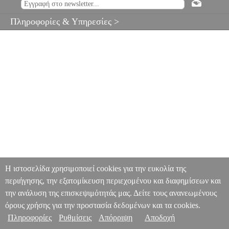
Πληροφορίες & Υπηρεσίες >
Η ιστοσελίδα χρησιμοποιεί cookies για την ευκολία της
περιήγησης, την εξατομίκευση περιεχομένου και διαφημίσεων και
την ανάλυση της επισκεψιμότητάς μας. Δείτε τους ανανεωμένους
όρους χρήσης για την προστασία δεδομένων και τα cookies.
Πληροφορίες
Ρυθμίσεις
Απόρριψη
Αποδοχή