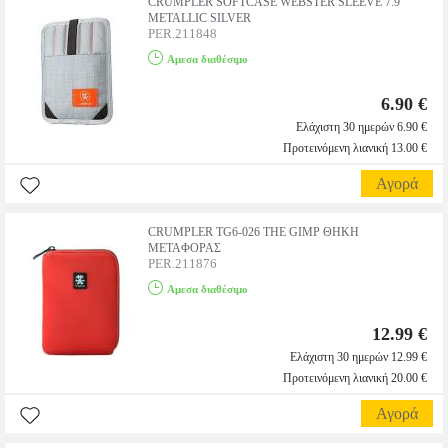
CRUMPLER SOFTCASE WEBSTER SLEEVE 7.9''
METALLIC SILVER
PER.211848
Αμεσα διαθέσιμο
6.90 €
Ελάχιστη 30 ημερών 6.90 €
Προτεινόμενη λιανική 13.00 €
Αγορά
CRUMPLER TG6-026 THE GIMP ΘΗΚΗ
ΜΕΤΑΦΟΡΑΣ
PER.211876
Αμεσα διαθέσιμο
12.99 €
Ελάχιστη 30 ημερών 12.99 €
Προτεινόμενη λιανική 20.00 €
Αγορά