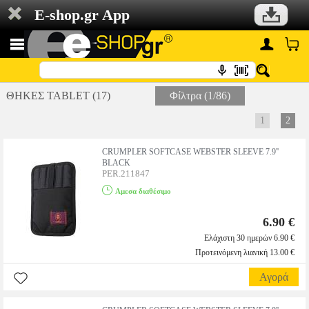
E-shop.gr App
ΘΗΚΕΣ TABLET (17)
Φίλτρα (1/86)
1
2
CRUMPLER SOFTCASE WEBSTER SLEEVE 7.9''
BLACK
PER.211847
Αμεσα διαθέσιμο
6.90 €
Ελάχιστη 30 ημερών 6.90 €
Προτεινόμενη λιανική 13.00 €
Αγορά