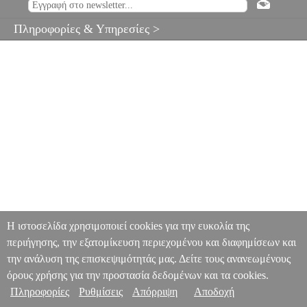
Πληροφορίες & Υπηρεσίες >
Η ιστοσελίδα χρησιμοποιεί cookies για την ευκολία της
περιήγησης, την εξατομίκευση περιεχομένου και διαφημίσεων και
την ανάλυση της επισκεψιμότητάς μας. Δείτε τους ανανεωμένους
όρους χρήσης για την προστασία δεδομένων και τα cookies.
Πληροφορίες
Ρυθμίσεις
Απόρριψη
Αποδοχή