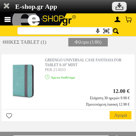
E-shop.gr App
ΘΗΚΕΣ TABLET (1)
Φίλτρα (1/86)
GREENGO UNIVERSAL CASE FANTASIA FOR
TABLET 9-10'' MINT
PER.213033
Αμεσα διαθέσιμο
12.00 €
Ελάχιστη 30 ημερών 9.90 €
Προτεινόμενη λιανική 12.90 €
Αγορά