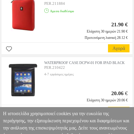
PER.211884
Αμεσα διαθέσιμο
21.90 €
Ελάχιστη 30 ημερών 21.90 €
Προτεινόμενη λιανική 28.12 €
Αγορά
WATERPROOF CASE DCPW-01 FOR IPAD BLACK
PER.210422
4-7 εργάσιμες ημέρες
20.06
€
Ελάχιστη 30 ημερών 20.06 €
Αγορά
Η ιστοσελίδα χρησιμοποιεί cookies για την ευκολία της
περιήγησης, την εξατομίκευση περιεχομένου και διαφημίσεων και
την ανάλυση της επισκεψιμότητάς μας. Δείτε τους ανανεωμένους