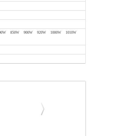
00W
850W
900W
920W
1000W
1010W