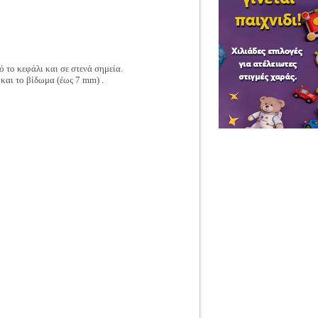
 το κεφάλι και σε στενά σημεία.
και το βίδωμα (έως 7 mm) .