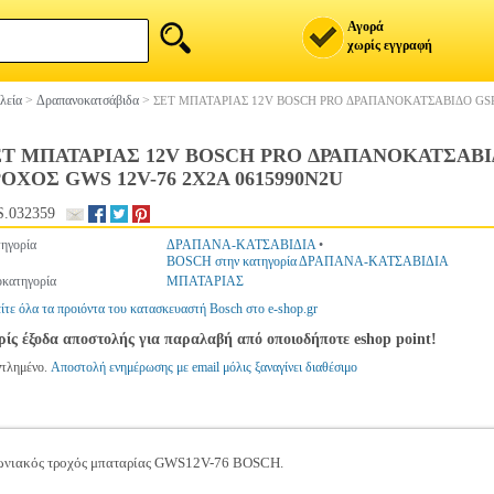
Αγορά
χωρίς εγγραφή
λεία
>
Δραπανοκατσάβιδα
>
ΣΕΤ ΜΠΑΤΑΡΙΑΣ 12V BOSCH PRO ΔΡΑΠΑΝΟΚΑΤΣΑΒΙΔΟ GSR 
Τ ΜΠΑΤΑΡΙΑΣ 12V BOSCH PRO ΔΡΑΠΑΝΟΚΑΤΣΑΒΙΔ
ΟΧΟΣ GWS 12V-76 2X2A 0615990N2U
.032359
ηγορία
ΔΡΑΠΑΝΑ-ΚΑΤΣΑΒΙΔΙΑ
•
BOSCH στην κατηγορία ΔΡΑΠΑΝΑ-ΚΑΤΣΑΒΙΔΙΑ
κατηγορία
ΜΠΑΤΑΡΙΑΣ
ίτε όλα τα προιόντα του κατασκευαστή Bosch στο e-shop.gr
ίς έξοδα αποστολής για παραλαβή από οποιοδήποτε eshop point!
ντλημένο.
Αποστολή ενημέρωσης με email μόλις ξαναγίνει διαθέσιμο
ωνιακός τροχός μπαταρίας GWS12V-76 BOSCH.