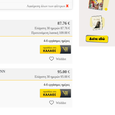
Αφαίρεση όλων των φίλτρων
87.76 €
Ελάχιστη 30 ημερών 87.76 €
Προτεινόμενη λιανική 109.00 €
4-6 εργάσιμες ημέρες
Wishlist
ANN
95.00
€
Ελάχιστη 30 ημερών 95.00 €
4-6 εργάσιμες ημέρες
Wishlist