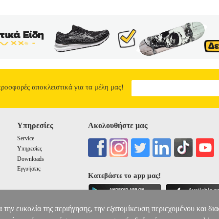
προσφορές αποκλειστικά για τα μέλη μας!
Υπηρεσίες
Ακολουθήστε μας
Service
Υπηρεσίες
Downloads
Εγγυήσεις
Κατεβάστε το app μας!
α την ευκολία της περιήγησης, την εξατομίκευση περιεχομένου και δι