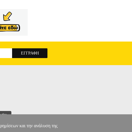
αφημίσεων και την ανάλυση της