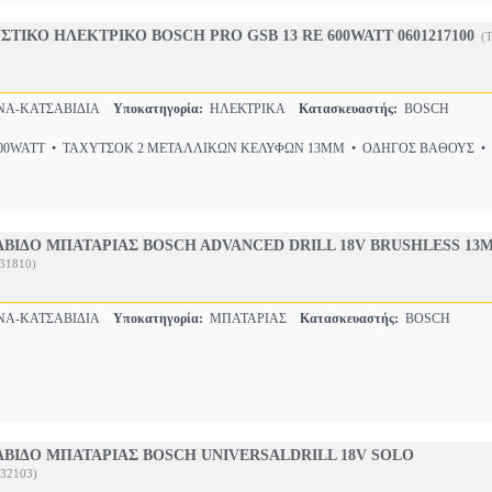
ΤΙΚΟ ΗΛΕΚΤΡΙΚΟ BOSCH PRO GSB 13 RE 600WATT 0601217100
(
ΝΑ-ΚΑΤΣΑΒΙΔΙΑ
Υποκατηγορία:
ΗΛΕΚΤΡΙΚΑ
Κατασκευαστής:
BOSCH
00WATT • ΤΑΧΥΤΣΟΚ 2 ΜΕΤΑΛΛΙΚΩΝ ΚΕΛΥΦΩΝ 13ΜΜ • ΟΔΗΓΟΣ ΒΑΘΟΥΣ •
ΒΙΔΟ ΜΠΑΤΑΡΙΑΣ BOSCH ADVANCED DRILL 18V BRUSHLESS 13
31810)
ΝΑ-ΚΑΤΣΑΒΙΔΙΑ
Υποκατηγορία:
ΜΠΑΤΑΡΙΑΣ
Κατασκευαστής:
BOSCH
ΒΙΔΟ ΜΠΑΤΑΡΙΑΣ BOSCH UNIVERSALDRILL 18V SOLO
032103)