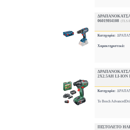
ΔΡΑΠΑΝΟΚΑΤΣΑΒ
06019H4108
(TLS.
Κατηγορία:
ΔΡΑΠΑ
Χαρακτηριστικά:
ΔΡΑΠΑΝΟΚΑΤΣΑ
2X2.5AH LI-ION
Κατηγορία:
ΔΡΑΠΑ
Το Bosch AdvancedDrill
ΠΙΣΤΟΛΕΤΟ ΗΛΕ