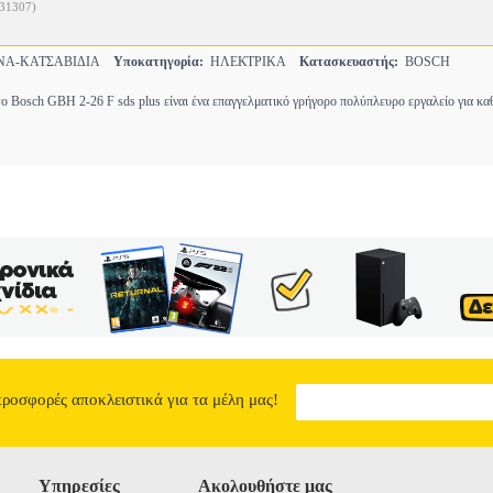
31307)
ΝΑ-ΚΑΤΣΑΒΙΔΙΑ
Υποκατηγορία:
ΗΛΕΚΤΡΙΚΑ
Κατασκευαστής:
BOSCH
ο Bosch GBH 2-26 F sds plus είναι ένα επαγγελματικό γρήγορο πολύπλευρο εργαλείο για κ
προσφορές αποκλειστικά για τα μέλη μας!
Υπηρεσίες
Ακολουθήστε μας