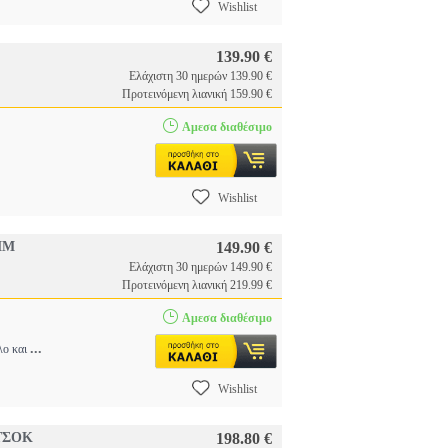
Wishlist
139.90 €
Ελάχιστη 30 ημερών 139.90 €
Προτεινόμενη λιανική 159.90 €
Αμεσα διαθέσιμο
Wishlist
MM
149.90 €
Ελάχιστη 30 ημερών 149.90 €
Προτεινόμενη λιανική 219.99 €
Αμεσα διαθέσιμο
...
λο και
Wishlist
ΥΤΣΟΚ
198.80 €