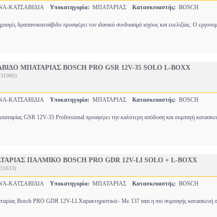
ΝΑ-ΚΑΤΣΑΒΙΔΙΑ
Υποκατηγορία:
ΜΠΑΤΑΡΙΑΣ
Κατασκευαστής:
BOSCH
μπαγές δραπανοκατσάβιδο προσφέρει τον ιδανικό συνδυασμό ισχύος και ευελιξίας. Ο εργονο
ΙΔΟ ΜΠΑΤΑΡΙΑΣ BOSCH PRO GSR 12V-35 SOLO L-BOXX
031980)
ΝΑ-ΚΑΤΣΑΒΙΔΙΑ
Υποκατηγορία:
ΜΠΑΤΑΡΙΑΣ
Κατασκευαστής:
BOSCH
μπαταρίας GSR 12V-35 Professional προσφέρει την καλύτερη απόδοση και συμπαγή κατασκε
ΤΑΡΙΑΣ ΠΑΛΜΙΚΟ BOSCH PRO GDR 12V-LI SOLO + L-BOXX
031633)
ΝΑ-ΚΑΤΣΑΒΙΔΙΑ
Υποκατηγορία:
ΜΠΑΤΑΡΙΑΣ
Κατασκευαστής:
BOSCH
αταρίας Bosch PRO GDR 12V-LI.Χαρακτηριστικά:- Με 137 mm η πιο συμπαγής κατασκευή σ