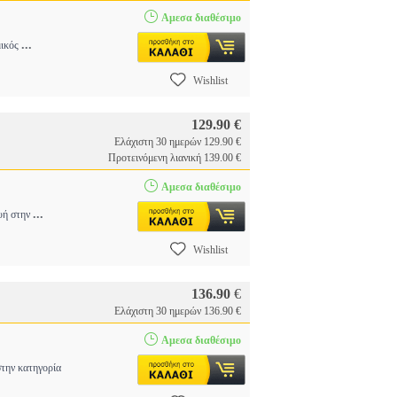
Αμεσα διαθέσιμο
...
μικός
Wishlist
129.90 €
Ελάχιστη 30 ημερών 129.90 €
Προτεινόμενη λιανική 139.00 €
Αμεσα διαθέσιμο
...
υή στην
Wishlist
136.90
€
Ελάχιστη 30 ημερών 136.90 €
Αμεσα διαθέσιμο
την κατηγορία