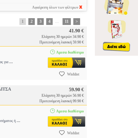
Αφαίρεση όλων των φίλτρων
1
2
3
4
...
11
>
41.90 €
Ελάχιστη 30 ημερών 34.90 €
Προτεινόμενη λιανική 59.90 €
Αμεσα διαθέσιμο
...
ας για
Wishlist
ΛΙΤΣΑ
59.90 €
Ελάχιστη 30 ημερών 56.90 €
Προτεινόμενη λιανική 99.90 €
Αμεσα διαθέσιμο
...
ρυπήματος ή
Wishlist