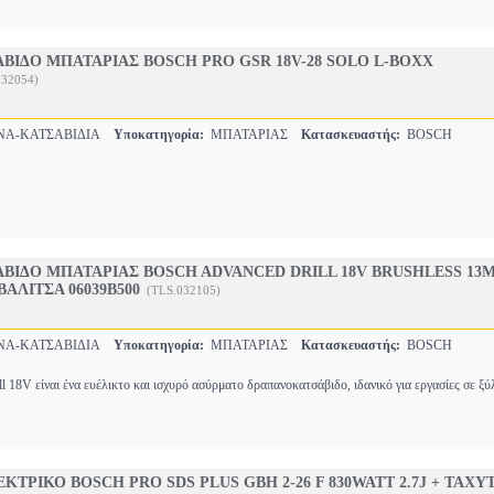
ΙΔΟ ΜΠΑΤΑΡΙΑΣ BOSCH PRO GSR 18V-28 SOLO L-BOXX
032054)
ΝΑ-ΚΑΤΣΑΒΙΔΙΑ
Υποκατηγορία:
ΜΠΑΤΑΡΙΑΣ
Κατασκευαστής:
BOSCH
ΒΙΔΟ ΜΠΑΤΑΡΙΑΣ BOSCH ADVANCED DRILL 18V BRUSHLESS 13
 ΒΑΛΙΤΣΑ 06039B500
(TLS.032105)
ΝΑ-ΚΑΤΣΑΒΙΔΙΑ
Υποκατηγορία:
ΜΠΑΤΑΡΙΑΣ
Κατασκευαστής:
BOSCH
 18V είναι ένα ευέλικτο και ισχυρό ασύρματο δραπανοκατσάβιδο, ιδανικό για εργασίες σε ξύ
ΚΤΡΙΚΟ BOSCH PRO SDS PLUS GBH 2-26 F 830WATT 2.7J + ΤΑΧ