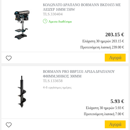
ΚΟΛΩΝΑΤΟ ΔΡΑΠΑΝΟ BORMANN BKD1655 ΜΕ
ΛΕΙΖΕΡ 16MM 550W
TLS.330404
Αμεσα διαθέσιμο
203.15 €
Ελάχιστη 30 ημερών 203.15 €
Προτεινόμενη λιανική 239.00 €
Αγορά
BORMANN PRO BBP5331 ΑΡΙΔΑ ΔΡΑΠΑΝΟΥ
Φ80MM,ΜΗΚΟΣ 300MM
TLS.133658
4-6 εργάσιμες ημέρες
5.93 €
Ελάχιστη 30 ημερών 5.93 €
Προτεινόμενη λιανική 7.00 €
Αγορά