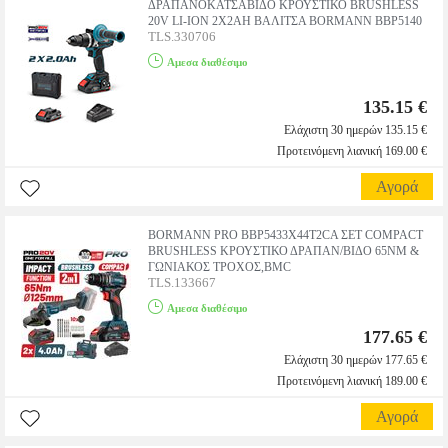
ΔΡΑΠΑΝΟΚΑΤΣΑΒΙΔΟ ΚΡΟΥΣΤΙΚΟ BRUSHLESS
20V LI-ION 2X2AH ΒΑΛΙΤΣΑ BORMANN BBP5140
TLS.330706
Αμεσα διαθέσιμο
135.15 €
Ελάχιστη 30 ημερών 135.15 €
Προτεινόμενη λιανική 169.00 €
Αγορά
BORMANN PRO BBP5433X44T2CA ΣΕΤ COMPACT
BRUSHLESS ΚΡΟΥΣΤΙΚΟ ΔΡΑΠΑΝ/ΒΙΔΟ 65ΝM &
ΓΩΝΙΑΚΟΣ ΤΡΟΧΟΣ,ΒMC
TLS.133667
Αμεσα διαθέσιμο
177.65 €
Ελάχιστη 30 ημερών 177.65 €
Προτεινόμενη λιανική 189.00 €
Αγορά