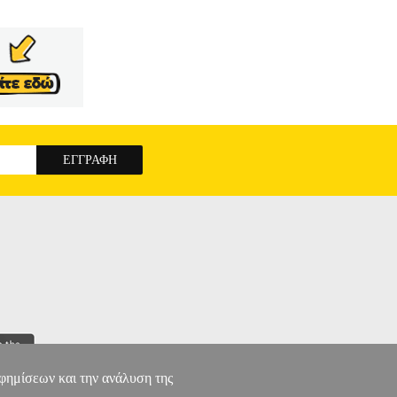
αφημίσεων και την ανάλυση της