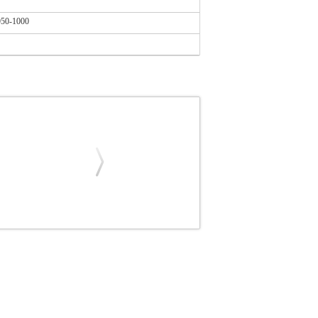
950-1000
ATT
GIGAWATT
ΛΑΜΠΕΣ
ΛΑΜΠTΗΡΑΣ