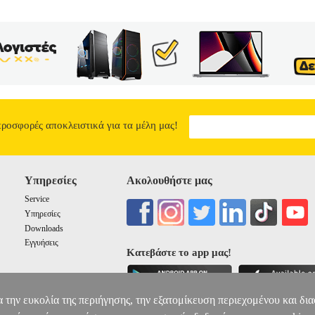
προσφορές αποκλειστικά για τα μέλη μας!
Υπηρεσίες
Ακολουθήστε μας
Service
Υπηρεσίες
Downloads
Εγγυήσεις
Κατεβάστε το app μας!
α την ευκολία της περιήγησης, την εξατομίκευση περιεχομένου και δι