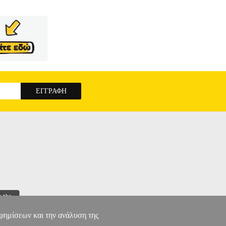
αφημίσεων και την ανάλυση της