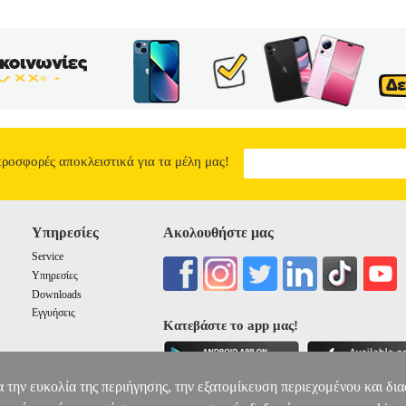
προσφορές αποκλειστικά για τα μέλη μας!
Υπηρεσίες
Ακολουθήστε μας
Service
Υπηρεσίες
Downloads
Εγγυήσεις
Κατεβάστε το app μας!
α την ευκολία της περιήγησης, την εξατομίκευση περιεχομένου και δι