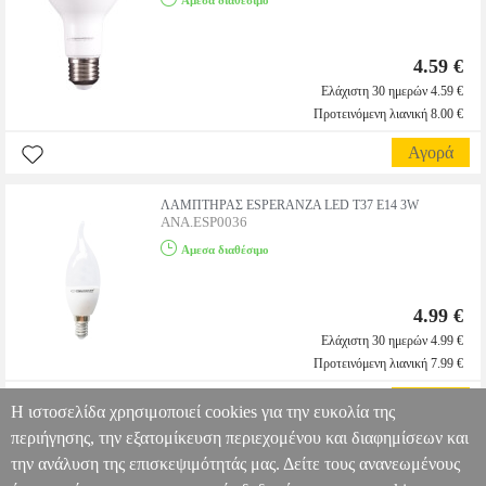
Αμεσα διαθέσιμο
4.59 €
Ελάχιστη 30 ημερών 4.59 €
Προτεινόμενη λιανική 8.00 €
Αγορά
ΛΑΜΠΤΗΡΑΣ ESPERANZA LED T37 E14 3W
ANA.ESP0036
Αμεσα διαθέσιμο
4.99 €
Ελάχιστη 30 ημερών 4.99 €
Προτεινόμενη λιανική 7.99 €
Αγορά
Η ιστοσελίδα χρησιμοποιεί cookies για την ευκολία της
περιήγησης, την εξατομίκευση περιεχομένου και διαφημίσεων και
την ανάλυση της επισκεψιμότητάς μας. Δείτε τους ανανεωμένους