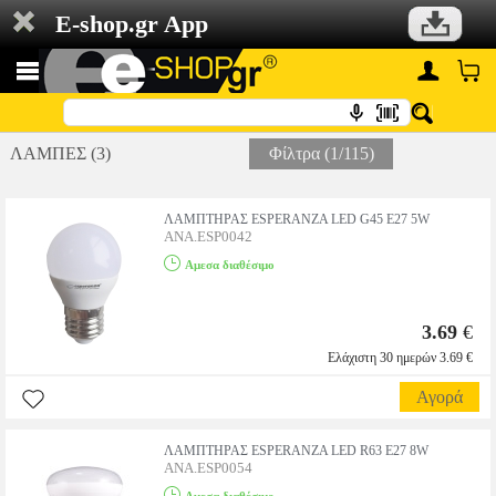
E-shop.gr App
ΛΑΜΠΕΣ (3)
Φίλτρα (1/115)
ΛΑΜΠΤΗΡΑΣ ESPERANZA LED G45 E27 5W
ANA.ESP0042
Αμεσα διαθέσιμο
3.69
€
Ελάχιστη 30 ημερών 3.69 €
Αγορά
ΛΑΜΠΤΗΡΑΣ ESPERANZA LED R63 E27 8W
ANA.ESP0054