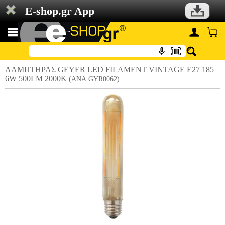
E-shop.gr App
ΛΑΜΠΤΗΡΑΣ GEYER LED FILAMENT VINTAGE E27 185
6W 500LM 2000K
(ANA.GYR0062)