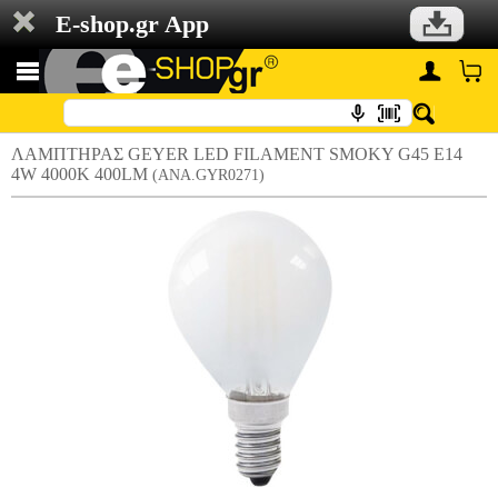
E-shop.gr App
ΛΑΜΠΤΗΡΑΣ GEYER LED FILAMENT SMOKY G45 E14
4W 4000K 400LM
(ANA.GYR0271)