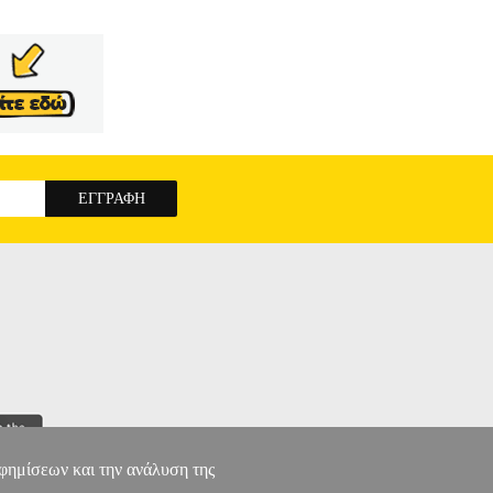
αφημίσεων και την ανάλυση της