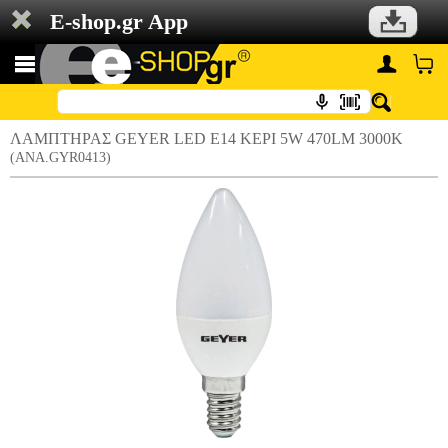
E-shop.gr App
ΛΑΜΠΤΗΡΑΣ GEYER LED E14 ΚΕΡΙ 5W 470LM 3000K
(ANA.GYR0413)