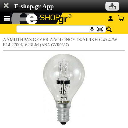
E-shop.gr App
ΛΑΜΠΤΗΡΑΣ GEYER ΑΛΟΓΟΝΟΥ ΣΦΑΙΡΙΚΗ G45 42W
E14 2700Κ 623LM
(ANA.GYR0687)