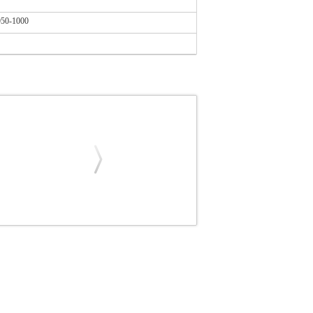
950-1000
5
GEYER
GEYER
ΛΑΜΠΕΣ
ΛΑΜΠΤΗΡΑΣ