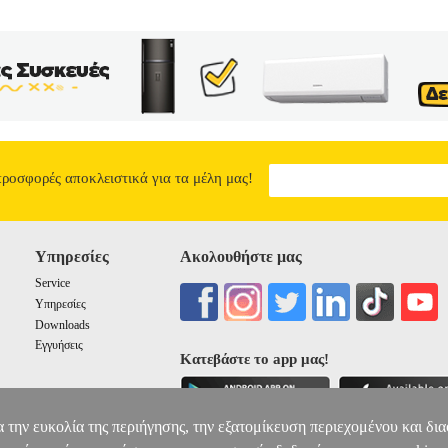
προσφορές αποκλειστικά για τα μέλη μας!
Υπηρεσίες
Ακολουθήστε μας
Service
Υπηρεσίες
Downloads
Εγγυήσεις
Κατεβάστε το app μας!
α την ευκολία της περιήγησης, την εξατομίκευση περιεχομένου και δι