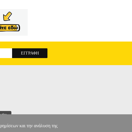
αφημίσεων και την ανάλυση της