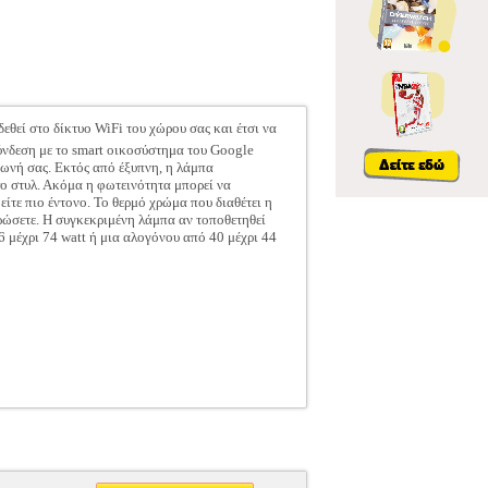
δεθεί στο δίκτυο WiFi του χώρου σας και έτσι να
σύνδεση με το smart οικοσύστημα του Google
φωνή σας. Εκτός από έξυπνη, η λάμπα
ro στυλ. Ακόμα η φωτεινότητα μπορεί να
είτε πιο έντονο. Το θερμό χρώμα που διαθέτει η
ρώσετε. Η συγκεκριμένη λάμπα αν τοποθετηθεί
6 μέχρι 74 watt ή μια αλογόνου από 40 μέχρι 44