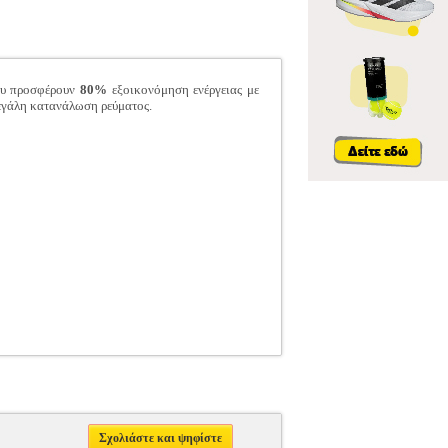
που προσφέρουν
80%
εξοικονόμηση ενέργειας με
εγάλη κατανάλωση ρεύματος.
Σχολιάστε και ψηφίστε