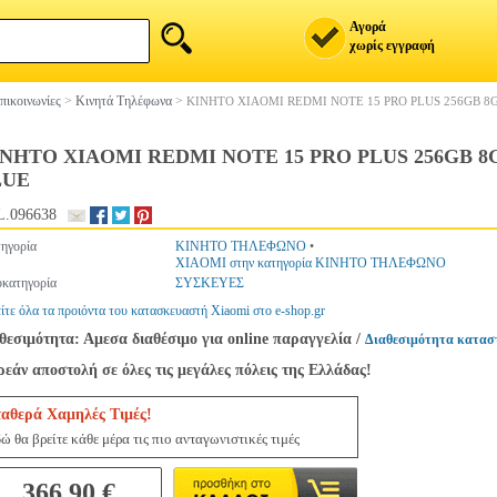
Αγορά
χωρίς εγγραφή
πικοινωνίες
>
Κινητά Τηλέφωνα
>
ΚΙΝΗΤΟ XIAOMI REDMI NOTE 15 PRO PLUS 256GB 8
ΝΗΤΟ XIAOMI REDMI NOTE 15 PRO PLUS 256GB 8
LUE
.096638
ηγορία
ΚΙΝΗΤΟ ΤΗΛΕΦΩΝΟ
•
XIAOMI στην κατηγορία ΚΙΝΗΤΟ ΤΗΛΕΦΩΝΟ
κατηγορία
ΣΥΣΚΕΥΕΣ
ίτε όλα τα προιόντα του κατασκευαστή Xiaomi στο e-shop.gr
θεσιμότητα: Αμεσα διαθέσιμο για online παραγγελία
/
Διαθεσιμότητα κατασ
εάν αποστολή σε όλες τις μεγάλες πόλεις της Ελλάδας!
ταθερά Χαμηλές Τιμές!
ώ θα βρείτε κάθε μέρα τις πιο ανταγωνιστικές τιμές
366.90 €