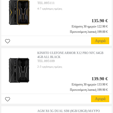
TEL.095111
4-7 εργάσιμες ημέρες
135.90 €
Ελάχιστη 30 ημερών 122.90 €
Προτεινόμενη λιανική 199.00 €
Αγορά
ΚΙΝΗΤΟ ULEFONE ARMOR X12 PRO NFC 64GB
4GB ALL BLACK
TEL.095109
2-3 εργάσιμες ημέρες
139.90 €
Ελάχιστη 30 ημερών 133.90 €
Προτεινόμενη λιανική 199.90 €
Αγορά
AGM X6 5G DUAL SIM (8GB/128GB) ΜΑΎΡΟ