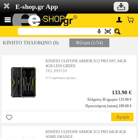
E-shop.gr App
ΚΙΝΗΤΟ ΤΗΛΕΦΩΝΟ (8)
Φίλτρα (1/54)
ΚΙΝΗΤΟ ULEFONE ARMOR X12 PRO NFC 64GB
4GB LESS GREEN
TEL.095110
2-3 εργάσιμες ημέρες
133.90 €
Ελάχιστη 30 ημερών 133.90 €
Προτεινόμενη λιανική 199.00 €
Αγορά
ΚΙΝΗΤΟ ULEFONE ARMOR X12 PRO 64GB 4GB
SOME ORANGE