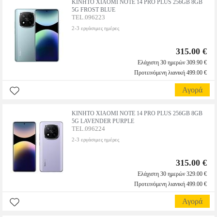
ΚΙΝΗΤΟ XIAOMI NOTE 14 PRO PLUS 256GB 8GB
5G FROST BLUE
TEL.096223
2-3 εργάσιμες ημέρες
315.00 €
Ελάχιστη 30 ημερών 309.90 €
Προτεινόμενη λιανική 499.00 €
Αγορά
ΚΙΝΗΤΟ XIAOMI NOTE 14 PRO PLUS 256GB 8GB
5G LAVENDER PURPLE
TEL.096224
2-3 εργάσιμες ημέρες
315.00 €
Ελάχιστη 30 ημερών 329.00 €
Προτεινόμενη λιανική 499.00 €
Αγορά