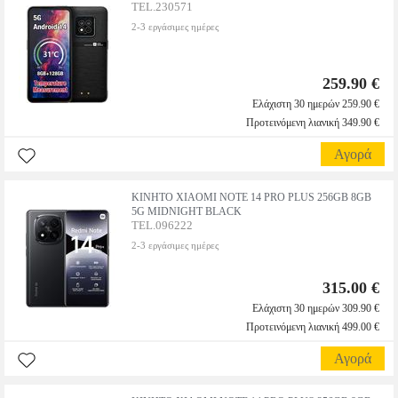
TEL.230571
2-3 εργάσιμες ημέρες
259.90 €
Ελάχιστη 30 ημερών 259.90 €
Προτεινόμενη λιανική 349.90 €
Αγορά
ΚΙΝΗΤΟ XIAOMI NOTE 14 PRO PLUS 256GB 8GB
5G MIDNIGHT BLACK
TEL.096222
2-3 εργάσιμες ημέρες
315.00 €
Ελάχιστη 30 ημερών 309.90 €
Προτεινόμενη λιανική 499.00 €
Αγορά