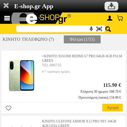
E-shop.gr App
ΚΙΝΗΤΟ ΤΗΛΕΦΩΝΟ (7)
Φίλτρα (1/53)
=ΚΙΝΗΤΟ XIAOMI REDMI A7 PRO 64GB 4GB PALM
GREEN
TEL.096735
4-7 εργάσιμες ημέρες
115.90 €
Ελάχιστη 30 ημερών 108.70 €
Προτεινόμενη λιανική 134.90 €
Αγορά
ΚΙΝΗΤΟ ULEFONE ARMOR X12 PRO NFC 64GB
4GB LESS GREEN