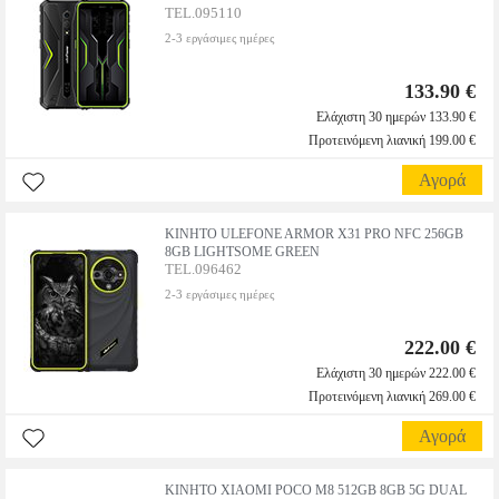
TEL.095110
2-3 εργάσιμες ημέρες
133.90 €
Ελάχιστη 30 ημερών 133.90 €
Προτεινόμενη λιανική 199.00 €
Αγορά
ΚΙΝΗΤΟ ULEFONE ARMOR X31 PRO NFC 256GB
8GB LIGHTSOME GREEN
TEL.096462
2-3 εργάσιμες ημέρες
222.00 €
Ελάχιστη 30 ημερών 222.00 €
Προτεινόμενη λιανική 269.00 €
Αγορά
ΚΙΝΗΤΟ XIAOMI POCO M8 512GB 8GB 5G DUAL