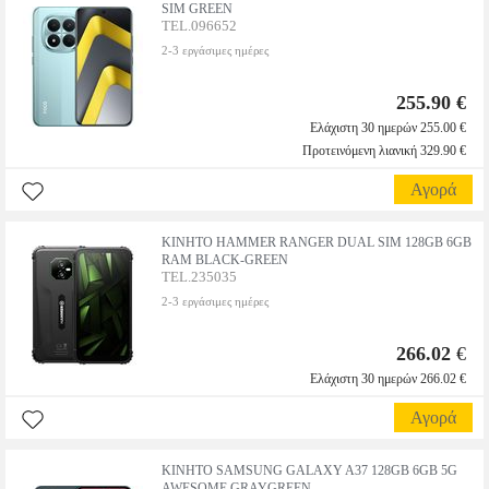
SIM GREEN
TEL.096652
2-3 εργάσιμες ημέρες
255.90 €
Ελάχιστη 30 ημερών 255.00 €
Προτεινόμενη λιανική 329.90 €
Αγορά
ΚΙΝΗΤΟ HAMMER RANGER DUAL SIM 128GB 6GB
RAM BLACK-GREEN
TEL.235035
2-3 εργάσιμες ημέρες
266.02
€
Ελάχιστη 30 ημερών 266.02 €
Αγορά
ΚΙΝΗΤΟ SAMSUNG GALAXY A37 128GB 6GB 5G
AWESOME GRAYGREEN