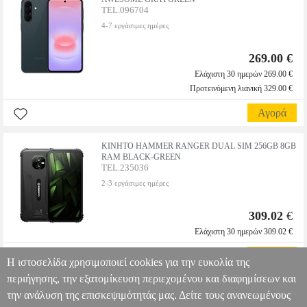
TEL.096704
4-7 εργάσιμες ημέρες
269.00 €
Ελάχιστη 30 ημερών 269.00 €
Προτεινόμενη λιανική 329.00 €
Αγορά
ΚΙΝΗΤΟ HAMMER RANGER DUAL SIM 256GB 8GB
RAM BLACK-GREEN
TEL.235036
2-3 εργάσιμες ημέρες
309.02
€
Ελάχιστη 30 ημερών 309.02 €
Αγορά
Η ιστοσελίδα χρησιμοποιεί cookies για την ευκολία της
περιήγησης, την εξατομίκευση περιεχομένου και διαφημίσεων και
την ανάλυση της επισκεψιμότητάς μας. Δείτε τους ανανεωμένους