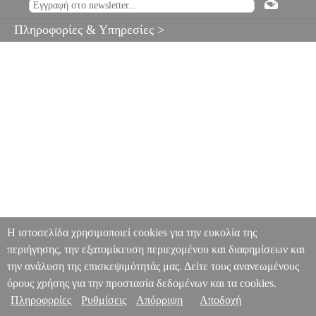
Πληροφορίες & Υπηρεσίες >
Η ιστοσελίδα χρησιμοποιεί cookies για την ευκολία της
περιήγησης, την εξατομίκευση περιεχομένου και διαφημίσεων και
την ανάλυση της επισκεψιμότητάς μας. Δείτε τους ανανεωμένους
όρους χρήσης για την προστασία δεδομένων και τα cookies.
Πληροφορίες
Ρυθμίσεις
Απόρριψη
Αποδοχή