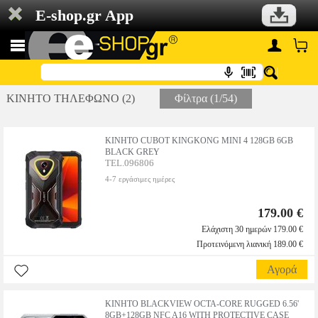
E-shop.gr App
ΚΙΝΗΤΟ ΤΗΛΕΦΩΝΟ (2)
Φίλτρα (1/54)
ΚΙΝΗΤΟ CUBOT KINGKONG MINI 4 128GB 6GB
BLACK GREY
TEL.096806
4-7 εργάσιμες ημέρες
179.00 €
Ελάχιστη 30 ημερών 179.00 €
Προτεινόμενη λιανική 189.00 €
Αγορά
ΚΙΝΗΤΟ BLACKVIEW OCTA-CORE RUGGED 6.56'
8GB+128GB NFC A16 WITH PROTECTIVE CASE