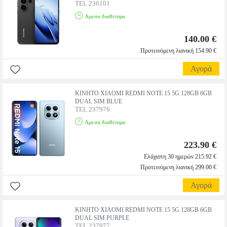
TEL.236101
Αμεσα διαθέσιμο
140.00 €
Προτεινόμενη λιανική 154.90 €
Αγορά
ΚΙΝΗΤΟ XIAOMI REDMI NOTE 15 5G 128GB 6GB
DUAL SIM BLUE
TEL.237976
Αμεσα διαθέσιμο
223.90 €
Ελάχιστη 30 ημερών 215.92 €
Προτεινόμενη λιανική 299.00 €
Αγορά
ΚΙΝΗΤΟ XIAOMI REDMI NOTE 15 5G 128GB 6GB
DUAL SIM PURPLE
TEL.237977