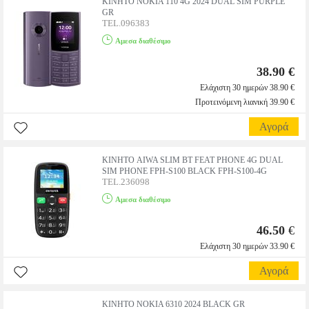
ΚΙΝΗΤΟ NOKIA 110 4G 2024 DUAL SIM PURPLE
GR
TEL.096383
Αμεσα διαθέσιμο
38.90 €
Ελάχιστη 30 ημερών 38.90 €
Προτεινόμενη λιανική 39.90 €
Αγορά
ΚΙΝΗΤΟ AIWA SLIM BT FEAT PHONE 4G DUAL
SIM PHONE FPH-S100 BLACK FPH-S100-4G
TEL.236098
Αμεσα διαθέσιμο
46.50
€
Ελάχιστη 30 ημερών 33.90 €
Αγορά
ΚΙΝΗΤΟ NOKIA 6310 2024 BLACK GR