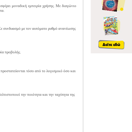
σφέρει μοναδική εμπειρία χρήσης. Με διαγώνιο
τα.
 Σε συνδυασμό με τον αυτόματο ρυθμό ανανέωσης
ρία προβολής.
 προστατεύονται τόσο από το λογισμικό όσο και
λτιστοποιεί την ποιότητα και την ταχύτητα της