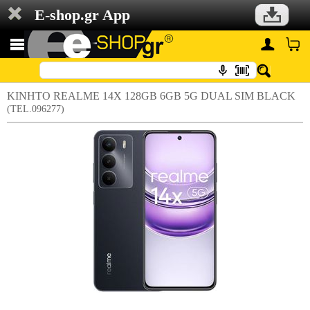
E-shop.gr App
ΚΙΝΗΤΟ REALME 14X 128GB 6GB 5G DUAL SIM BLACK
(TEL.096277)